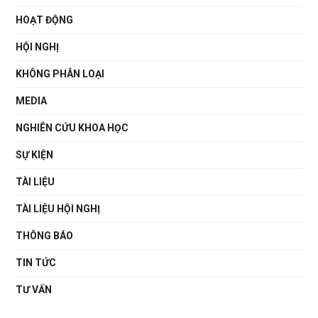
HOẠT ĐỘNG
HỘI NGHỊ
KHÔNG PHÂN LOẠI
MEDIA
NGHIÊN CỨU KHOA HỌC
SỰ KIỆN
TÀI LIỆU
TÀI LIỆU HỘI NGHỊ
THÔNG BÁO
TIN TỨC
TƯ VẤN