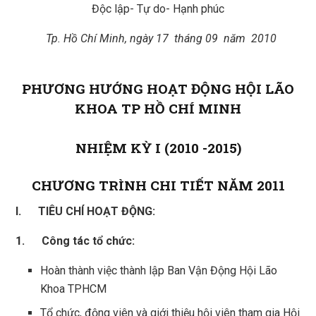
Độc lập- Tự do- Hạnh phúc
Tp. Hồ Chí Minh, ngày 17 tháng 09 năm 2010
PHƯƠNG HƯỚNG HOẠT ĐỘNG HỘI LÃO
KHOA TP HỒ CHÍ MINH
NHIỆM KỲ I (2010 -2015)
CHƯƠNG TRÌNH CHI TIẾT NĂM 2011
I. TIÊU CHÍ HOẠT ĐỘNG:
1. Công tác tổ chức:
Hoàn thành việc thành lập Ban Vận Động Hội Lão
Khoa TPHCM
Tổ chức, động viên và giới thiệu hội viên tham gia Hội