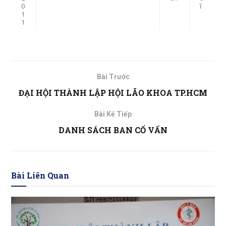
0
ĩ
1
1
Bài Trước
ĐẠI HỘI THÀNH LẬP HỘI LÃO KHOA TP.HCM
Bài Kế Tiếp
DANH SÁCH BAN CỐ VẤN
Bài Liên Quan