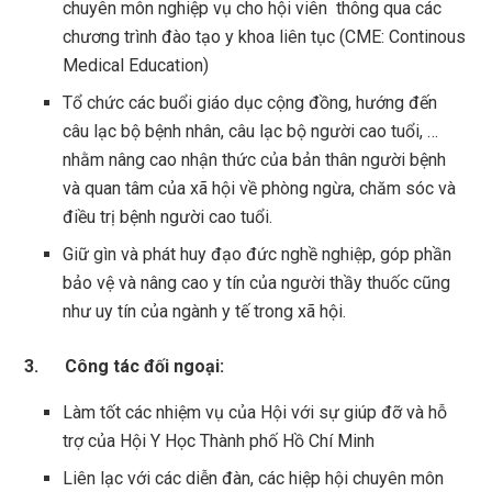
chuyên môn nghiệp vụ cho hội viên thông qua các
chương trình đào tạo y khoa liên tục (CME: Continous
Medical Education)
Tổ chức các buổi giáo dục cộng đồng, hướng đến
câu lạc bộ bệnh nhân, câu lạc bộ người cao tuổi, …
nhằm nâng cao nhận thức của bản thân người bệnh
và quan tâm của xã hội về phòng ngừa, chăm sóc và
điều trị bệnh người cao tuổi.
Giữ gìn và phát huy đạo đức nghề nghiệp, góp phần
bảo vệ và nâng cao y tín của người thầy thuốc cũng
như uy tín của ngành y tế trong xã hội.
3. Công tác đối ngoại:
Làm tốt các nhiệm vụ của Hội với sự giúp đỡ và hỗ
trợ của Hội Y Học Thành phố Hồ Chí Minh
Liên lạc với các diễn đàn, các hiệp hội chuyên môn