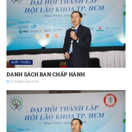
GIỚI THIỆU
DANH SÁCH BAN CHẤP HÀNH
15 THÁNG BẢY, 2019