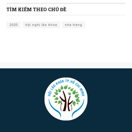
TÌM KIẾM THEO CHỦ ĐỀ
2020
hội nghị lão khoa
nha trang