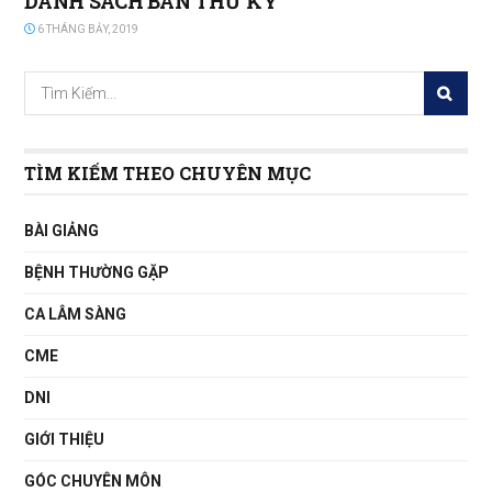
DANH SÁCH BAN THƯ KÝ
6 THÁNG BẢY, 2019
TÌM KIẾM THEO CHUYÊN MỤC
BÀI GIẢNG
BỆNH THƯỜNG GẶP
CA LÂM SÀNG
CME
DNI
GIỚI THIỆU
GÓC CHUYÊN MÔN