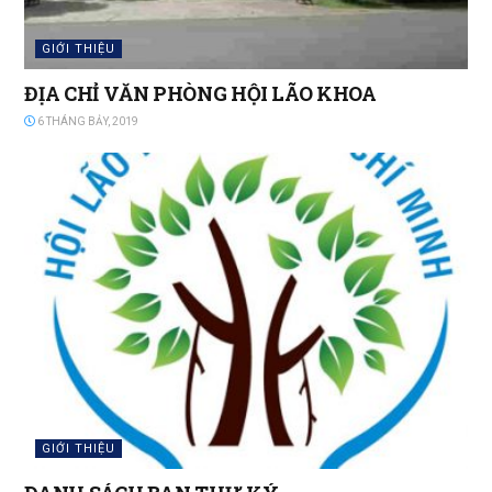
GIỚI THIỆU
ĐỊA CHỈ VĂN PHÒNG HỘI LÃO KHOA
6 THÁNG BẢY, 2019
GIỚI THIỆU