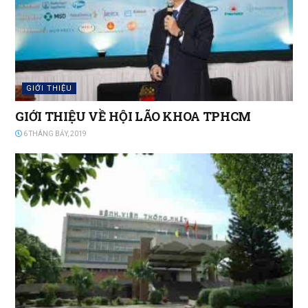
GIỚI THIỆU
GIỚI THIỆU VỀ HỘI LÃO KHOA TPHCM
6 THÁNG BẢY, 2019