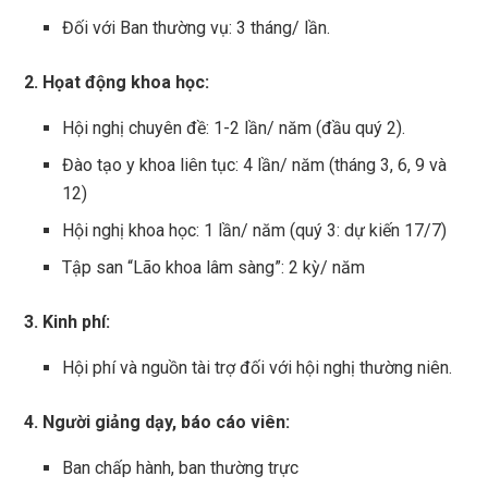
Đối với Ban thường vụ: 3 tháng/ lần.
2. Họat động khoa học:
Hội nghị chuyên đề: 1-2 lần/ năm (đầu quý 2).
Đào tạo y khoa liên tục: 4 lần/ năm (tháng 3, 6, 9 và
12)
Hội nghị khoa học: 1 lần/ năm (quý 3: dự kiến 17/7)
Tập san “Lão khoa lâm sàng”: 2 kỳ/ năm
3. Kinh phí:
Hội phí và nguồn tài trợ đối với hội nghị thường niên.
4. Người giảng dạy, báo cáo viên:
Ban chấp hành, ban thường trực