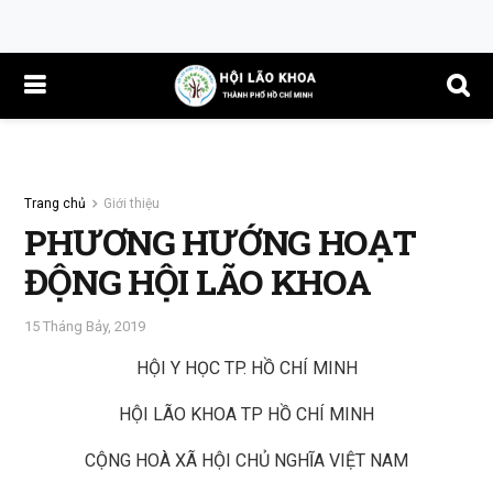
Trang chủ
Giới thiệu
PHƯƠNG HƯỚNG HOẠT
ĐỘNG HỘI LÃO KHOA
15 Tháng Bảy, 2019
HỘI Y HỌC TP. HỒ CHÍ MINH
HỘI LÃO KHOA TP HỒ CHÍ MINH
CỘNG HOÀ XÃ HỘI CHỦ NGHĨA VIỆT NAM