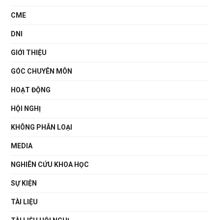
CME
DNI
GIỚI THIỆU
GÓC CHUYÊN MÔN
HOẠT ĐỘNG
HỘI NGHỊ
KHÔNG PHÂN LOẠI
MEDIA
NGHIÊN CỨU KHOA HỌC
SỰ KIỆN
TÀI LIỆU