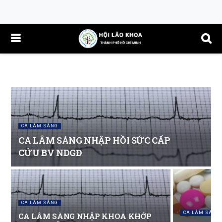
CA LÂM SÀNG
CA LÂM SÀNG NHẬP HỒI SỨC CẤP
CỨU BV NDGĐ
CA LÂM SÀNG
CA LÂM SÀNG
CA LÂM SÀNG NHẬP KHOA KHỚP