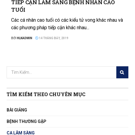
TIẾP CẬN LÂM SÀNG BỆNH NHÂN CAO
TUỔI
Các cá nhân cao tuổi có các kiểu tử vong khác nhau và
các phương pháp tiếp cận khác nhau...
BỞI
HLKADMIN
14 THÁNG BẢY, 2019
TÌM KIẾM THEO CHUYÊN MỤC
BÀI GIẢNG
BỆNH THƯỜNG GẶP
CA LÂM SÀNG