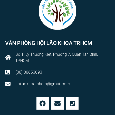
VĂN PHÒNG HỘI LÃO KHOA TP.HCM
Số 1, Lý Thường Kiệt, Phường 7, Quận Tân Bình,
TPHCM
(08) 38653093
hoilaokhoatphcm@gmail.com