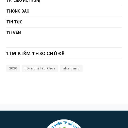
TÀI LIỆU HỘI NGHỊ
THÔNG BÁO
TIN TỨC
TƯ VẤN
TÌM KIẾM THEO CHỦ ĐỀ
2020
hội nghị lão khoa
nha trang