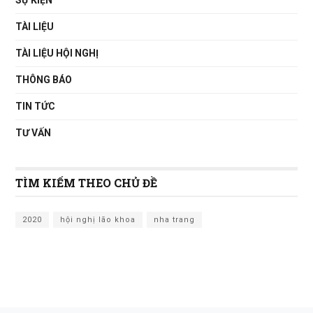
SỰ KIỆN
TÀI LIỆU
TÀI LIỆU HỘI NGHỊ
THÔNG BÁO
TIN TỨC
TƯ VẤN
TÌM KIẾM THEO CHỦ ĐỀ
2020
hội nghị lão khoa
nha trang