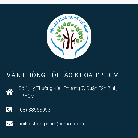
VĂN PHÒNG HỘI LÃO KHOA TP.HCM
Số 1, Lý Thường Kiệt, Phường 7, Quận Tân Bình,
TPHCM
(08) 38653093
hoilaokhoatphcm@gmail.com