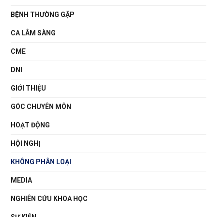
BỆNH THƯỜNG GẶP
CA LÂM SÀNG
CME
DNI
GIỚI THIỆU
GÓC CHUYÊN MÔN
HOẠT ĐỘNG
HỘI NGHỊ
KHÔNG PHÂN LOẠI
MEDIA
NGHIÊN CỨU KHOA HỌC