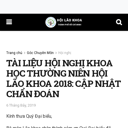
Trang chủ
Góc Chuyên Môn
Hội nghị
TÀI LIỆU HỘI NGHỊ KHOA
HỌC THƯỜNG NIÊN HỘI
LÃO KHOA 2018: CẬP NHẬT
CHẨN ĐOÁN
6 Tháng Bảy, 2019
Kính thưa Quý Đại biểu,