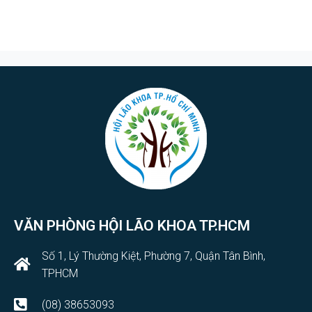
VĂN PHÒNG HỘI LÃO KHOA TP.HCM
Số 1, Lý Thường Kiệt, Phường 7, Quận Tân Bình,
TPHCM
(08) 38653093