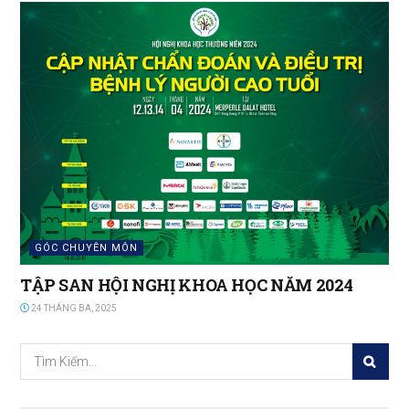
GÓC CHUYÊN MÔN
TẬP SAN HỘI NGHỊ KHOA HỌC NĂM 2024
24 THÁNG BA, 2025