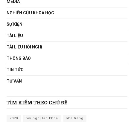
MEDIA
NGHIÊN CỨU KHOA HỌC
SỰ KIỆN
TÀI LIỆU
TÀI LIỆU HỘI NGHỊ
THÔNG BÁO
TIN TỨC
TƯ VẤN
TÌM KIẾM THEO CHỦ ĐỀ
2020
hội nghị lão khoa
nha trang