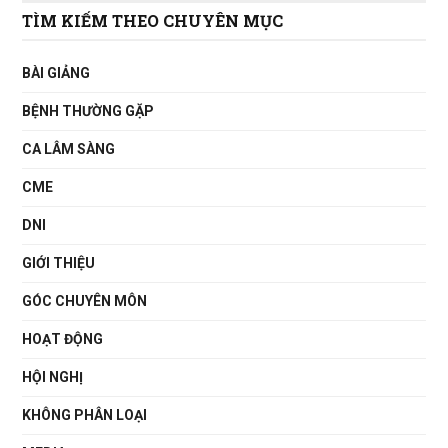
TÌM KIẾM THEO CHUYÊN MỤC
BÀI GIẢNG
BỆNH THƯỜNG GẶP
CA LÂM SÀNG
CME
DNI
GIỚI THIỆU
GÓC CHUYÊN MÔN
HOẠT ĐỘNG
HỘI NGHỊ
KHÔNG PHÂN LOẠI