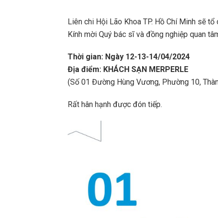
Liên chi Hội Lão Khoa TP. Hồ Chí Minh sẽ t
Kính mời Quý bác sĩ và đồng nghiệp quan tâ
Thời gian: Ngày 12-13-14/04/2024
Địa điểm: KHÁCH SẠN MERPERLE
(Số 01 Đường Hùng Vương, Phường 10, Thàn
Rất hân hạnh được đón tiếp.