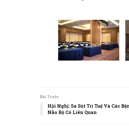
Bài Trước
Hội Nghị: Sa Sút Trí Tuệ Và Các Bệ
Não Bộ Có Liên Quan