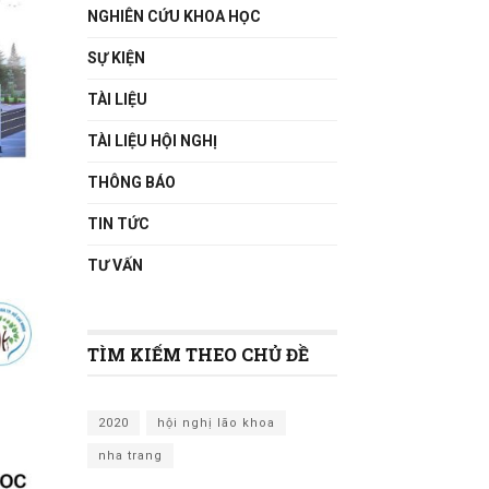
NGHIÊN CỨU KHOA HỌC
SỰ KIỆN
TÀI LIỆU
TÀI LIỆU HỘI NGHỊ
THÔNG BÁO
TIN TỨC
TƯ VẤN
TÌM KIẾM THEO CHỦ ĐỀ
2020
hội nghị lão khoa
nha trang