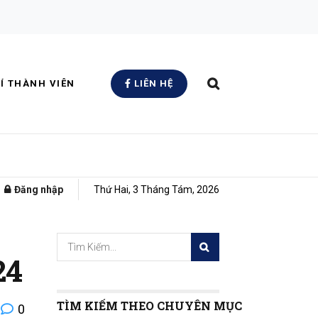
Í THÀNH VIÊN
LIÊN HỆ
Đăng nhập
Thứ Hai, 3 Tháng Tám, 2026
24
TÌM KIẾM THEO CHUYÊN MỤC
0