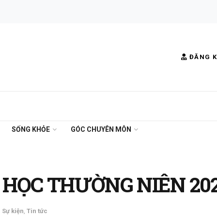
ĐĂNG K
SỐNG KHỎE
GÓC CHUYÊN MÔN
 HỌC THƯỜNG NIÊN 20
,
Sự kiện
,
Tin tức