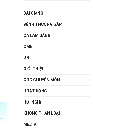
BÀI GIẢNG
BỆNH THƯỜNG GẶP
CA LÂM SÀNG
CME
DNI
GIỚI THIỆU
GÓC CHUYÊN MÔN
HOẠT ĐỘNG
HỘI NGHỊ
KHÔNG PHÂN LOẠI
MEDIA