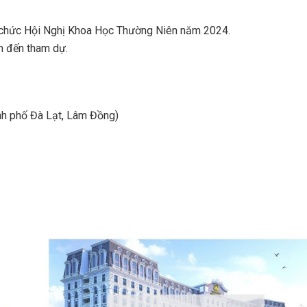
ổ chức Hội Nghị Khoa Học Thường Niên năm 2024.
m đến tham dự.
h phố Đà Lạt, Lâm Đồng)