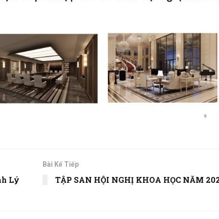
Bài Kế Tiếp
nh Lý
TẬP SAN HỘI NGHỊ KHOA HỌC NĂM 20