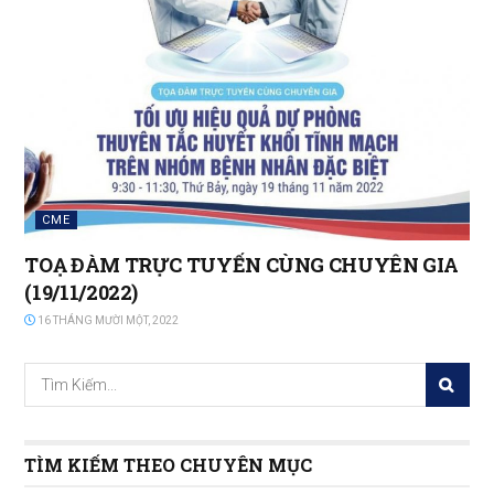
CME
TOẠ ĐÀM TRỰC TUYẾN CÙNG CHUYÊN GIA
(19/11/2022)
16 THÁNG MƯỜI MỘT, 2022
TÌM KIẾM THEO CHUYÊN MỤC