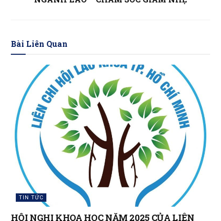
Bài Liên Quan
TIN TỨC
HỘI NGHI KHOA HỌC NĂM 2025 CỦA LIÊN