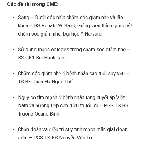
Các đề tài trong CME:
Sảng – Dưới góc nhìn chăm sóc giảm nhẹ và lão
khoa – BS Ronald W. Sand, Giảng viên thỉnh giảng về
chăm sóc giảm nhẹ, Đại học Y Harvard
Sử dụng thuốc opiodes trong chăm sóc giảm nhẹ –
BS CK1 Bùi Hạnh Tâm
Chăm sóc giảm nhẹ ở bệnh nhân cao tuổi suy yếu –
TS BS Thân Hà Ngọc Thể
Nguy cơ tim mạch ở bệnh nhân tăng huyết áp Việt
Nam và hướng tiếp cận điều trị tối ưu – PGS TS BS
Trương Quang Bình
Chẩn đoán và điều trị suy tĩnh mạch mãn giai đoạn
sớm – PGS TS BS Nguyễn Văn Trí