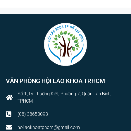
VĂN PHÒNG HỘI LÃO KHOA TP.HCM
Số 1, Lý Thường Kiệt, Phường 7, Quận Tân Bình,
TPHCM
(08) 38653093
hoilaokhoatphcm@gmail.com