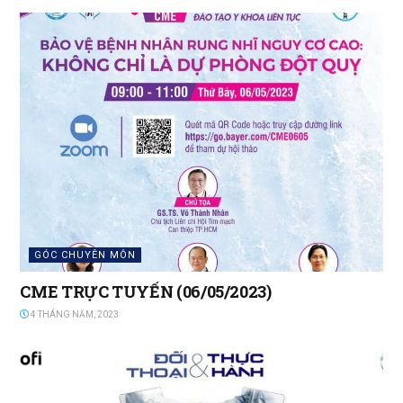
GÓC CHUYÊN MÔN
CME TRỰC TUYẾN (06/05/2023)
4 THÁNG NĂM, 2023