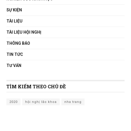
SỰ KIỆN
TÀI LIỆU
TÀI LIỆU HỘI NGHỊ
THÔNG BÁO
TIN TỨC
TƯ VẤN
TÌM KIẾM THEO CHỦ ĐỀ
2020
hội nghị lão khoa
nha trang