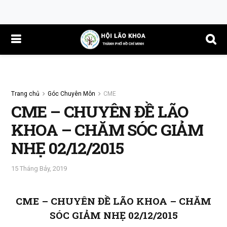
Trang chủ
Góc Chuyên Môn
CME
CME – CHUYÊN ĐỀ LÃO
KHOA – CHĂM SÓC GIẢM
NHẸ 02/12/2015
15 Tháng Bảy, 2019
CME – CHUYÊN ĐỀ LÃO KHOA – CHĂM
SÓC GIẢM NHẸ 02/12/2015