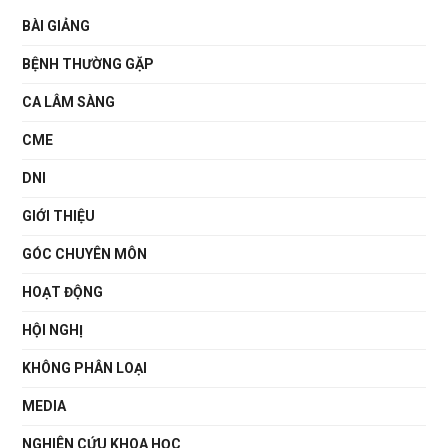
BÀI GIẢNG
BỆNH THƯỜNG GẶP
CA LÂM SÀNG
CME
DNI
GIỚI THIỆU
GÓC CHUYÊN MÔN
HOẠT ĐỘNG
HỘI NGHỊ
KHÔNG PHÂN LOẠI
MEDIA
NGHIÊN CỨU KHOA HỌC